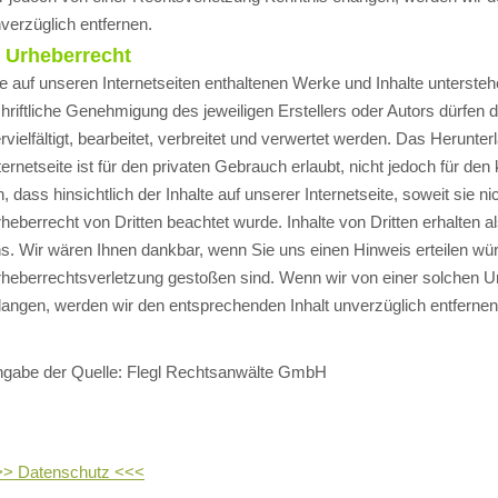
verzüglich entfernen.
. Urheberrecht
e auf unseren Internetseiten enthaltenen Werke und Inhalte unterst
hriftliche Genehmigung des jeweiligen Erstellers oder Autors dürfen d
rvielfältigt, bearbeitet, verbreitet und verwertet werden. Das Herunt
ternetseite ist für den privaten Gebrauch erlaubt, nicht jedoch für de
n, dass hinsichtlich der Inhalte auf unserer Internetseite, soweit sie n
heberrecht von Dritten beachtet wurde. Inhalte von Dritten erhalten 
s. Wir wären Ihnen dankbar, wenn Sie uns einen Hinweis erteilen würd
heberrechtsverletzung gestoßen sind. Wenn wir von einer solchen U
langen, werden wir den entsprechenden Inhalt unverzüglich entfernen
gabe der Quelle: Flegl Rechtsanwälte GmbH
>> Datenschutz <<<