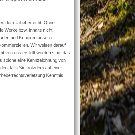
ehen dem Urheberrecht. Ohne
ie Werke bzw. Inhalte nicht
erladen und Kopieren unserer
n kommerziellen. Wir weisen darauf
icht von uns erstellt worden sind, das
als solche eine Kennzeichnung von
en, falls Sie trotzdem auf eine
rheberrechtsverletzung Kenntnis
.