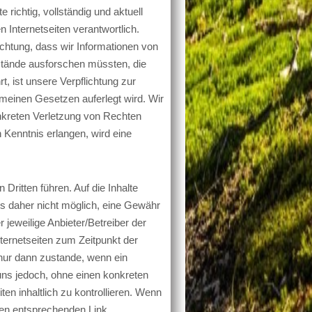
richtig, vollständig und aktuell
 Internetseiten verantwortlich.
chtung, dass wir Informationen von
stände ausforschen müssten, die
, ist unsere Verpflichtung zur
meinen Gesetzen auferlegt wird. Wir
onkreten Verletzung von Rechten
 Kenntnis erlangen, wird eine
 Dritten führen. Auf die Inhalte
ns daher nicht möglich, eine Gewähr
 jeweilige Anbieter/Betreiber der
nternetseiten zum Zeitpunkt der
nur dann zustande, wenn ein
 uns jedoch, ohne einen konkreten
ten inhaltlich zu kontrollieren. Wenn
den entsprechenden Link