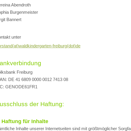
reina Abendroth
phia Burgenmeister
rgit Bannert
ntakt unter
rstand(at)waldkindergarten-freiburg(dot)de
ankverbindung
lksbank Freiburg
AN: DE 41 6809 0000 0012 7413 08
IC: GENODE61FR1
usschluss der Haftung:
. Haftung für Inhalte
mtliche Inhalte unserer Internetseiten sind mit größtmöglicher Sorgfal